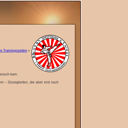
e Trainingszeiten
»
Besuch kam.
n – Süssigkeiten, die aber erst nach